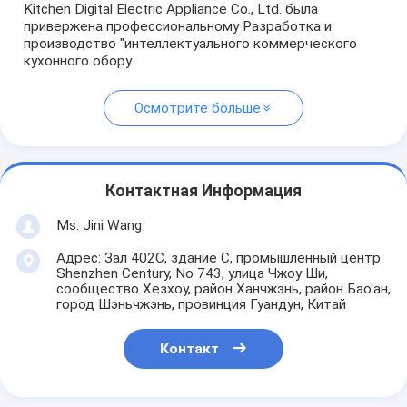
Kitchen Digital Electric Appliance Co., Ltd. была
привержена профессиональному Разработка и
производство "интеллектуального коммерческого
кухонного обору...
Осмотрите больше
Контактная Информация
Ms. Jini Wang
Адрес: Зал 402C, здание C, промышленный центр
Shenzhen Century, No 743, улица Чжоу Ши,
сообщество Хезхоу, район Ханчжэнь, район Бао'ан,
город Шэньчжэнь, провинция Гуандун, Китай
Контакт