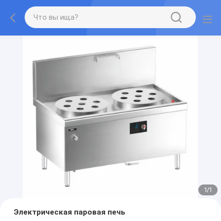
1
/
1
Электрическая паровая печь