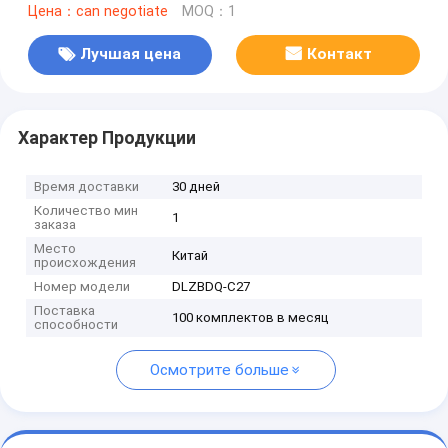
Цена：can negotiate
MOQ：1
Лучшая цена
Контакт
Характер Продукции
Время доставки
30 дней
Количество мин
1
заказа
Место
Китай
происхождения
Номер модели
DLZBDQ-C27
Поставка
100 комплектов в месяц
способности
Осмотрите больше