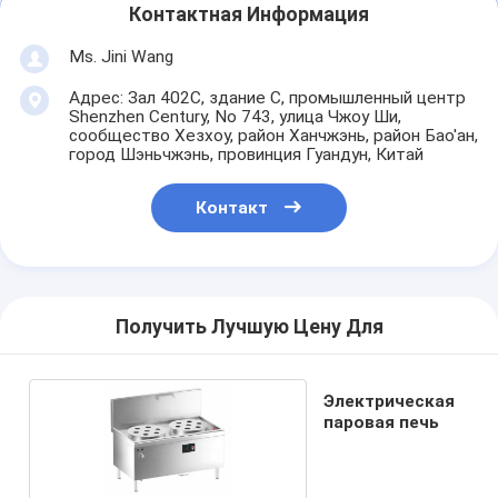
Контактная Информация
Ms. Jini Wang
Адрес: Зал 402C, здание C, промышленный центр
Shenzhen Century, No 743, улица Чжоу Ши,
сообщество Хезхоу, район Ханчжэнь, район Бао'ан,
город Шэньчжэнь, провинция Гуандун, Китай
Контакт
Получить Лучшую Цену Для
Электрическая
паровая печь