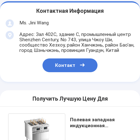
Контактная Информация
Ms. Jini Wang
Адрес: Зал 402C, здание C, промышленный центр
Shenzhen Century, No 743, улица Чжоу Ши,
сообщество Хезхоу, район Ханчжэнь, район Бао'ан,
город Шэньчжэнь, провинция Гуандун, Китай
Контакт
Получить Лучшую Цену Для
Полевая западная
индукционная
ноудлеварка с шкафом