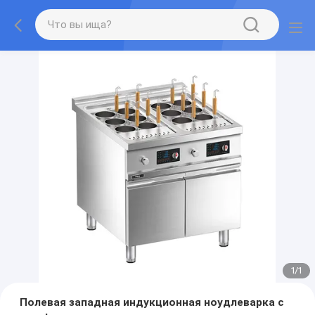
1
/
1
Полевая западная индукционная ноудлеварка с