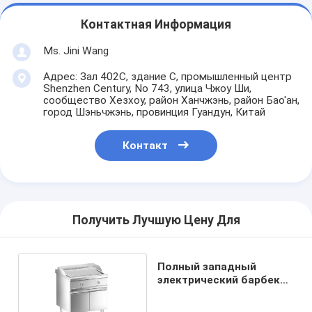
Контактная Информация
Ms. Jini Wang
Адрес: Зал 402C, здание C, промышленный центр
Shenzhen Century, No 743, улица Чжоу Ши,
сообщество Хезхоу, район Ханчжэнь, район Бао'ан,
город Шэньчжэнь, провинция Гуандун, Китай
Контакт
Получить Лучшую Цену Для
Полный западный
электрический барбекю
с шкафом