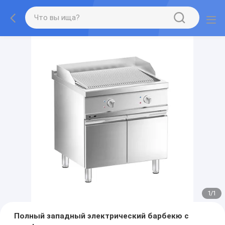
1
/
1
Полный западный электрический барбекю с